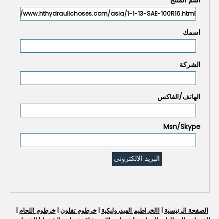
اسمك
الشركة
الهاتف/الفاكس
Msn/Skype
الصفحة الرئيسية
|
االخراطيم الهيدروليكية
|
خرطوم تفلون
|
خرطوم اللحام
|