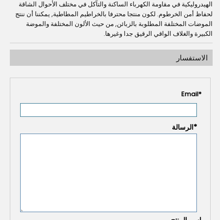
الهيدروليكية في مقاومة الكهرباء الساكنة والتآكل في مختلف الأحوال الشاقة
لحفاظ أمن الخرطوم. لكون منتجا محترفا بالخراطيم المطاطية, يمكننا أن ننتج
الموضات المختلفة المطلوبة بالزبائن, من حيث الألون المختلفة والموضة
الكبيرة والغلاف الواقي الرقيق جدا وغيرها.
الاستفسار
Email
*
*
الرسالة
اسم المنتج