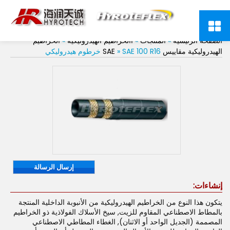
SAE 100 R16 خرطوم هيدروليكي
الصفحة الرئيسية
»
المنتجات
»
االخراطيم الهيدروليكية
»
الخراطيم
الهيدروليكية مقاييس SAE
» SAE 100 R16 خرطوم هيدروليكي
إرسال الرسالة
إنشاءات:
يتكون هذا النوع من الخراطيم الهيدروليكية من الأنبوبة الداخلية المنتجة
بالمطاط الاصطناعي المقاوم للزيت, سيخ الأسلاك الفولاذية ذو الخراطيم
المصممة (الجديل الواحد أو الاثنان), الغطاء المطاطي الاصطناعي