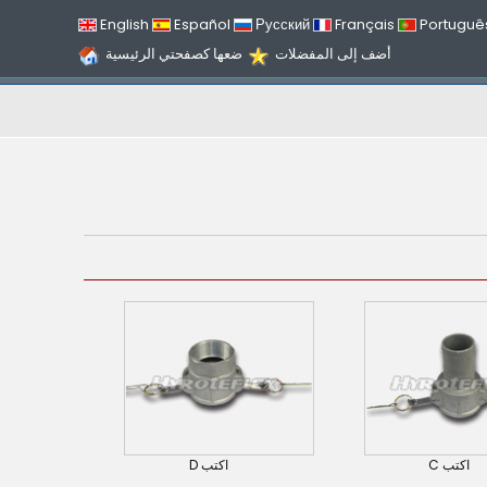
English
Español
Русский
Français
Portuguê
أضف إلى المفضلات
ضعها كصفحتي الرئيسية
اكتب C
اكتب D