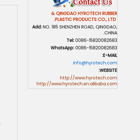
QINGDAO HYROTECH RUBBER &
PLASTIC PRODUCTS CO., LTD.
Add:
NO. 185 SHENZHEN ROAD, QINGDAO,
CHINA.
Tel:
0086-15820082683
WhatsApp:
0086-15820082683
E-MAIL:
info@hyrotech.com
WEBSITE:
http://www.hyrotech.com
http://www.hyrotech.en.alibaba.com
ا