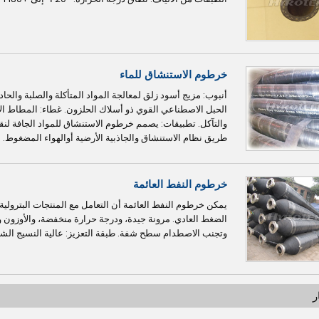
خرطوم الاستنشاق للماء
أنبوب: مزيج أسود زلق لمعالجة المواد المتأكلة والصلبة والحا
الحبل الاصطناعي القوي ذو أسلاك الحلزون. غطاء: المطاط الاص
والتآكل. تطبيقات: يصمم خرطوم الاستنشاق للمواد الجافة ل
طريق نظام الاستنشاق والجاذبية الأرضية أوالهواء المضغوط.
خرطوم النفط العائمة
الضغط العادي. مرونة جيدة، ودرجة حرارة منخفضة، والأوزون ومق
وتجنب الاصطدام سطح شفة. طبقة التعزيز: عالية النسيج الشد 
ر