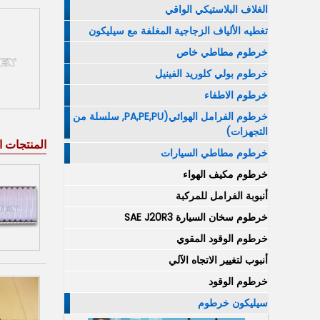
الغلاف البلاستيكي الواقي
تغطيه الألياف الزجاجية المغلفة مع سيليكون
خرطوم مطاطي خاص
خرطوم بولي كلوريد الفينيل
خرطوم الاطفاء
خرطوم الفرامل الهوائي(PA,PE,PU, سلسلة من
التجهزات)
المنتجات ا
خرطوم مطاطي السيارات
خرطوم مكيف الهواء
أنبوبة الفرامل للمركبة
خرطوم سخان السيارة SAE J20R3
خرطوم الوقود المقوي
أنبوب لتغيير الاتجاه الآلي
خرطوم الوقود
سيليكون خرطوم