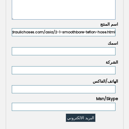
اسم المنتج
اسمك
الشركة
الهاتف/الفاكس
Msn/Skype