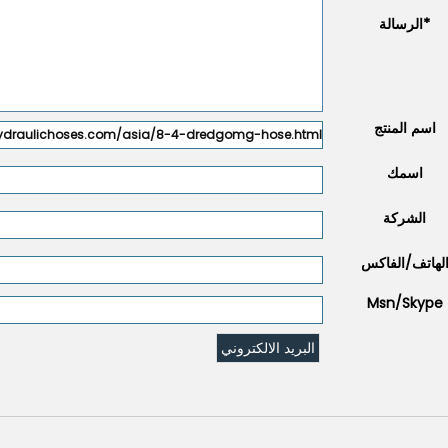
*
الرسالة
اسم المنتج
اسمك
الشركة
لهاتف/الفاكس
Msn/Skype