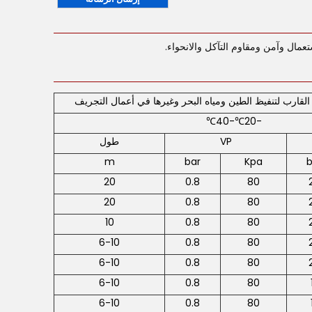
ال وآمن ومقاوم التآكل والانحواء.
القارب لتنفيظ الطين ومياه البحر وغيرها في أعمال التجريف
-20℃-40℃
VP
طول
m
bar
Kpa
b
20
0.8
80
20
0.8
80
10
0.8
80
6-10
0.8
80
6-10
0.8
80
6-10
0.8
80
6-10
0.8
80