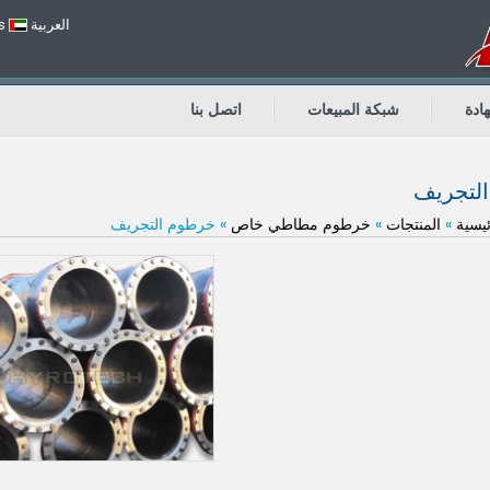
العربية
s
ادة
شبكة المبيعات
اتصل بنا
لتجريف
يسية
»
المنتجات
»
خرطوم مطاطي خاص
» خرطوم التجريف