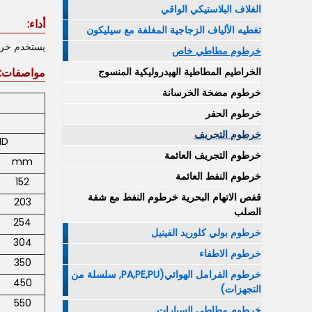
الغلاف البلاستيكي الواقي
أداء:
تغطيه الألياف الزجاجية المغلفة مع سيليكون
يستخدم خرط
خرطوم مطاطي خاص
الخراطيم المطاطية الهيدروليكية المنسوج
مواصفات:
خرطوم مضخة الخرسانة
خرطوم الحفر
خرطوم التجريف
ID
خرطوم التجريف العائمة
mm
خرطوم النفط العائمة
152
قفص الاتهام البحرية خرطوم النفط مع شفة
203
الصلب
254
خرطوم بولي كلوريد الفينيل
304
خرطوم الاطفاء
350
خرطوم الفرامل الهوائي(PA,PE,PU, سلسلة من
450
التجهزات)
550
خرطوم مطاطي السيارات