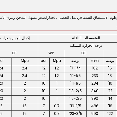
وم الاستنشاق الشفة في نقل الحصى بالحفارات.هو مسهل الشحن ومرن الاستعم
المتوسطات الناقلة
إكمال الجهاز بنعرات 
درجة الحرارة الممكنة
BP
WP
OD
بوصة
mm
بوصة
Mpa
bar
Mpa
ar
24
2.4
12
1.2
7-1/4"
182
6"
24
2.4
12
1.2
9-1/5"
233
8"
20
2
10
1
11-1/5"
284
10"
20
2
10
1
13-2/5"
340
12"
20
2
10
1
15-2/5"
390
14"
15
1.5
7
0.7
19-1/5"
486
18"
15
1.5
7
0.7
23-3/5"
590
22"