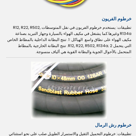
خرطوم الفريون
تطبيقات: يستخدم خرطوم الفريون في نقل المتوسطات R12, R22, R502,
R134a وغيرها.كما يشتغل في مكيف الهواء بالسيارة وجهاز التبريد بصناعة
مكيف الهواء على نطاق واسع. الهياكل: 1. تنتج البطانة الداخلية بالمطاط الخاص
التي يتحمل R12, R22, R502, R134a; 2. تنتج البطانة الخارجية بالمطاط
المتحمل بالأحوال الجوية والبطانة القوية هي ألياف منسوجة.
خرطوم رش الرمال
تطبيقات: خرطوم التحميل الثقيل والاستمرار الطويل صلب على نحو استثنائي