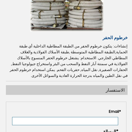
خرطوم الحفر
إنشاءات: يتكون خرطوم الحفر من الطبقة المطاطية الداخلية أي طبقة
الحماية,الطبقة المطاطية المتوسطة ,طبقة الأسلاك الفولاذية والغلاف
المطاطي الخارجي. الاستخدام: يشتغل خرطوم الحفر المنسوج بالأسلاك
الفولاذية في سمنتة آبار النفط والسحب من البئر واستخراج جيولوجيا النفط,
الحفارات الصفيرة, نقل المياه, حفريات الفحم. يمكن استخدام خرطوم الحفر
في نقل الطين والمياه بدرجة الحرارة العادية والسوائل الأخرى.
الاستفسار
Email
*
*
الرسالة