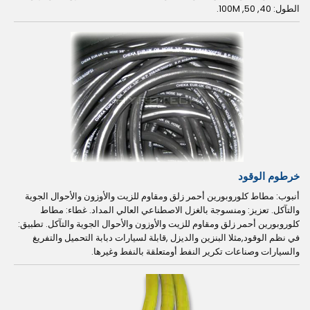
الطول: 40, 50, 100M.
خرطوم الوقود
أنبوب: مطاط كلوروبورين أحمر زلق ومقاوم للزيت والأوزون والأحوال الجوية
والتآكل. تعزيز: ومنسوجة بالغزل الاصطناعي العالي المداد. غطاء: مطاط
كلوروبورين أحمر زلق ومقاوم للزيت والأوزون والأحوال الجوية والتآكل. تطبيق:
في نظم الوقود,مثلا البنزين والديزل ,قابلة لسيارات دبابة التحميل والتفريغ
والسيارات وصناعات تكرير النفط أومتعلقة بالنفط وغيرها.