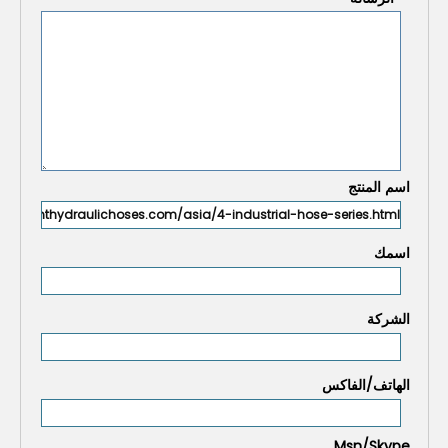
اسم المنتج
اسمك
الشركة
الهاتف/الفاكس
Msn/Skype