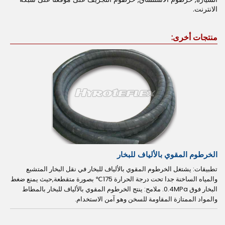
الانترنت.
منتجات أخرى:
الخرطوم المقوي بالألياف للبخار
تطبيقات: يشتغل الخرطوم المقوي بالألياف للبخار في نقل البخار المتشبع
والمياه الساخنة جدا تحت درجة الحرارة 175℃ بصورة متقطعة,حيث يمنع ضغط
البخار فوق 0.4MPa. ملامح: ينتج الخرطوم المقوي بالألياف للبخار بالمطاط
والمواد الممتازة المقاومة للسخن وهو آمن الاستخدام.