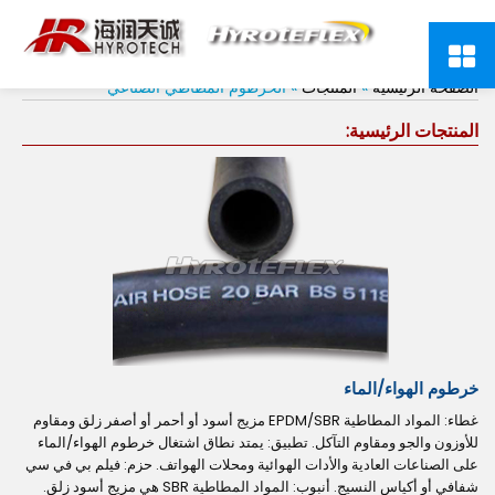
الخرطوم المطاطي الصناعي
الصفحة الرئيسية
»
المنتجات
» الخرطوم المطاطي الصناعي
المنتجات الرئيسية:
خرطوم الهواء/الماء
غطاء: المواد المطاطية EPDM/SBR مزيج أسود أو أحمر أو أصفر زلق ومقاوم
للأوزون والجو ومقاوم التآكل. تطبيق: يمتد نطاق اشتغال خرطوم الهواء/الماء
على الصناعات العادية والأدات الهوائية ومحلات الهواتف. حزم: فيلم بي في سي
شفافي أو أكياس النسيج. أنبوب: المواد المطاطية SBR هي مزيج أسود زلق.