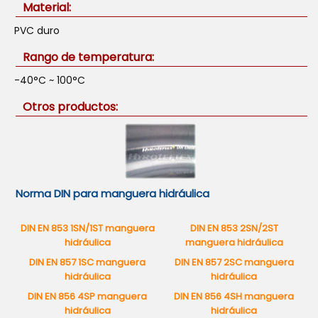
Material:
PVC duro
Rango de temperatura:
-40°C ~ 100°C
Otros productos:
Norma DIN para manguera hidráulica
DIN EN 853 1SN/1ST manguera
DIN EN 853 2SN/2ST
hidráulica
manguera hidráulica
DIN EN 857 1SC manguera
DIN EN 857 2SC manguera
hidráulica
hidráulica
DIN EN 856 4SP manguera
DIN EN 856 4SH manguera
hidráulica
hidráulica