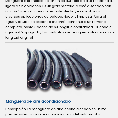
Manguera expandible de jardín es durable de alta resistencia,
ligero y sin dobleces. Es un gran material y está diseñado con
un diseño revolucionario, es polivalente y es ideal para
diversas aplicaciones de baldeo, riego, y limpieza. Abra el
agua y el tubo se expande automáticamente a un tamaño
completo, hasta 3 veces de su longitud contratada. Cuando el
agua está apagado, los contratos de manguera alcanzan a su
longitud original.
Manguera de aire acondicionado
Descripción: La manguera de aire acondicionado se utiliza
para el sistema de aire acondicionado del automóvil o