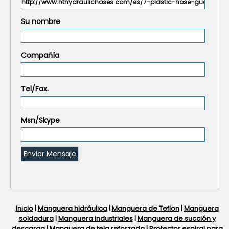
Su nombre
Compañía
Tel/Fax.
Msn/Skype
Inicio
|
Manguera hidráulica
|
Manguera de Teflon
|
Manguera
soldadura
|
Manguera industriales
|
Manguera de succión y
descarga
|
Manguera de tela reforzada
|
Protector espiral para