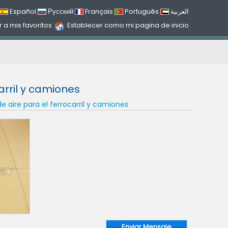
Español
Русский
Français
Português
العربية
 a mis favoritos
Establecer como mi pagina de inicio
arril y camiones
e aire para el ferrocarril y camiones
Enviar Mensaje