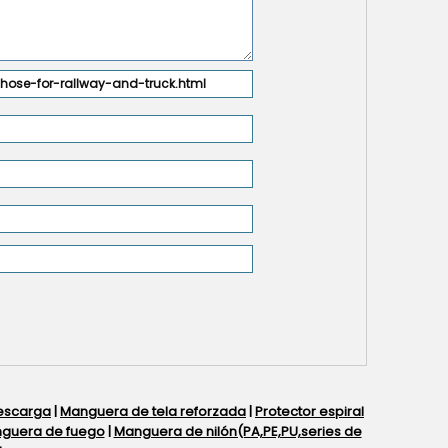
escarga
|
Manguera de tela reforzada
|
Protector espiral
guera de fuego
|
Manguera de nilón(PA,PE,PU,series de