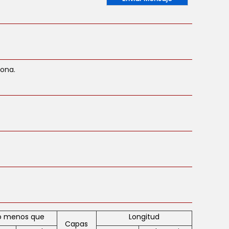
zona.
No menos que
Longitud
Capas