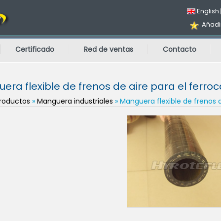
English
Añadir
Certificado
Red de ventas
Contacto
era flexible de frenos de aire para el ferroc
roductos
»
Manguera industriales
» Manguera flexible de frenos d