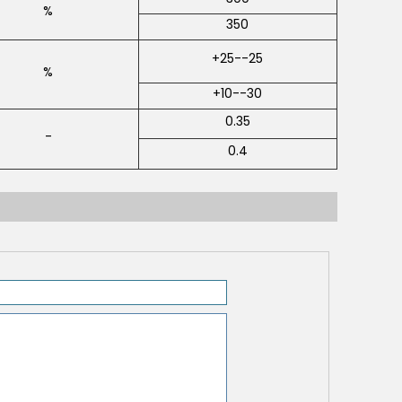
%
350
+25--25
%
+10--30
0.35
-
0.4