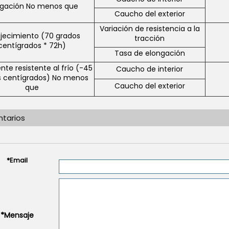
ngación No menos que
Caucho del exterior
Variación de resistencia a la
jecimiento (70 grados
tracción
centígrados * 72h)
Tasa de elongación
nte resistente al frío (-45
Caucho de interior
 centígrados) No menos
Caucho del exterior
que
tarios
*
Email
*
Mensaje